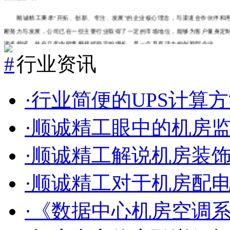
集成服务等。
顺诚精工秉承
“
开拓、创新、专注、发展
”
的企业核心理念，与渠道合作伙伴和
断努力与发展，公司已在一些主要行业取得了一定的市场地位，能够为客户量身定
诸多领域，并在几年内销售额持续稳定的增长，是一个具有活力的创新型企业。
行业资讯
·行业简便的UPS计算
·顺诚精工眼中的机房
·顺诚精工解说机房装
·顺诚精工对于机房配
·《数据中心机房空调