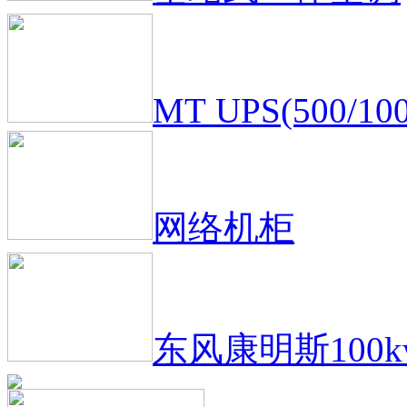
基站式一体空调
MT UPS(500/10
网络机柜
东风康明斯100k